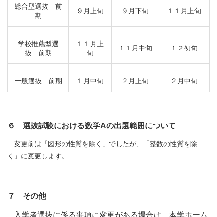
総合型選抜 前
９月上旬
９月下旬
１１月上旬
期
学校推薦型選
１１月上
１１月中旬
１２初旬
抜 前期
旬
一般選抜 前期
１月中旬
２月上旬
２月中旬
６ 選抜試験における数学Aの出題範囲について
変更前は「図形の性質を除く」でしたが、「整数の性質を除
く」に変更します。
７ その他
入学者選抜に係る事項に変更がある場合は、本学ホーム