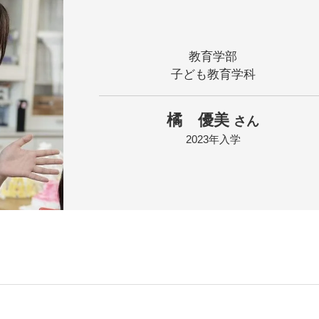
教育学部
子ども教育学科
橘 優美
さん
2023年入学