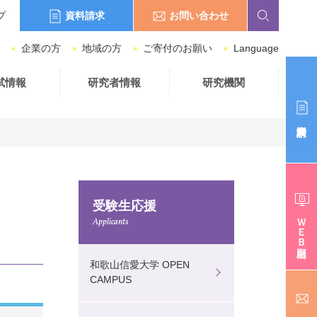
資料請求
お問い合わせ
プ
企業の方
地域の方
ご寄付のお願い
Language
試情報
研究者情報
研究機関
受験生応援
ＷＥＢ出願
Applicants
和歌山信愛大学 OPEN
CAMPUS