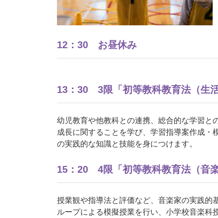
12：30 お昼休み
13：30 3限「初等教科教育法（生
幼児教育や他教科との連携、総合的な学習と
成長に関することを学び、学習指導案作成・
の実践的な知識と技能を身につけます。
15：20 4限「初等教科教育法（音
授業観や指導法と評価など、音楽家の実践的
ループによる模擬授業を行い、小学校音楽科