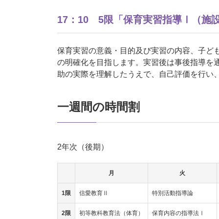
17：10 5限「保育実習指導Ⅰ（施
保育実習の意義・目的及び実習の内容、子ど
の明確化を目指します。実習後は事後指導を
助の実際を理解したうえで、自己評価を行い
一週間の時間割
2年次（後期）
月
火
1限
信愛教育Ⅱ
特別活動指導論
2限
初等教科教育法（体育）
保育内容の指導法Ⅰ