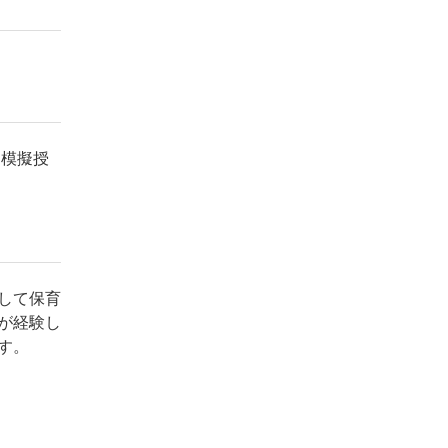
、模擬授
して保育
が経験し
す。