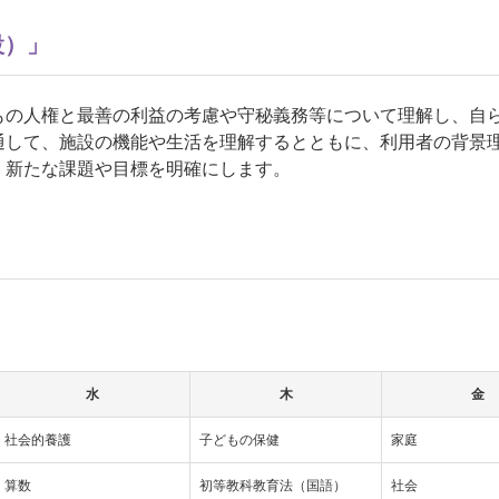
設）」
もの人権と最善の利益の考慮や守秘義務等について理解し、自
通して、施設の機能や生活を理解するとともに、利用者の背景
、新たな課題や目標を明確にします。
水
木
金
社会的養護
子どもの保健
家庭
算数
初等教科教育法（国語）
社会