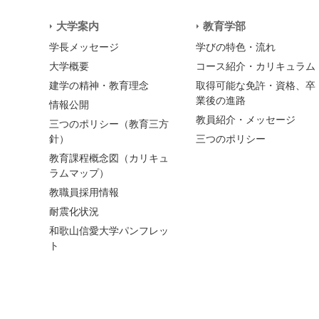
大学案内
教育学部
学長メッセージ
学びの特色・流れ
大学概要
コース紹介・カリキュラム
建学の精神・教育理念
取得可能な免許・資格、卒
業後の進路
情報公開
教員紹介・メッセージ
三つのポリシー（教育三方
針）
三つのポリシー
教育課程概念図（カリキュ
ラムマップ）
教職員採用情報
耐震化状況
和歌山信愛大学パンフレッ
ト