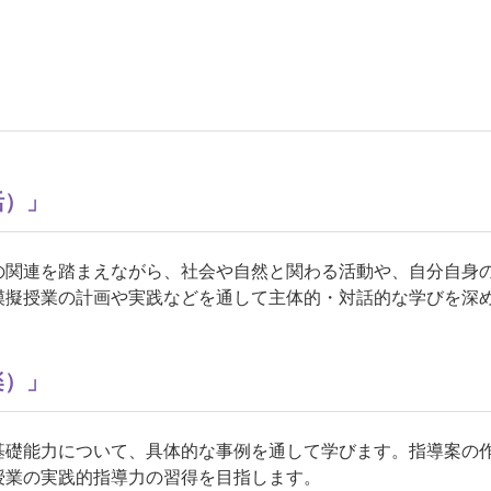
活）」
の関連を踏まえながら、社会や自然と関わる活動や、自分自身
模擬授業の計画や実践などを通して主体的・対話的な学びを深
楽）」
基礎能力について、具体的な事例を通して学びます。指導案の
授業の実践的指導力の習得を目指します。