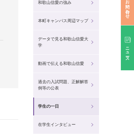
お問い合わせ
和歌山信愛の強み
本町キャンパス周辺マップ
データで見る和歌山信愛大
学
ニュース
動画で伝える和歌山信愛
過去の入試問題、正解解答
例等の公表
学生の一日
在学生インタビュー