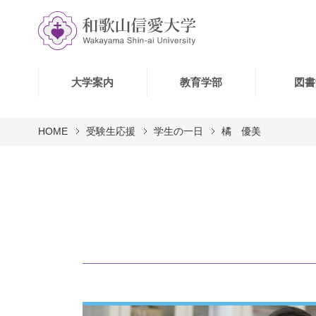
大学案内
教育学部
図書
HOME
受験生応援
学生の一日
橘 優美