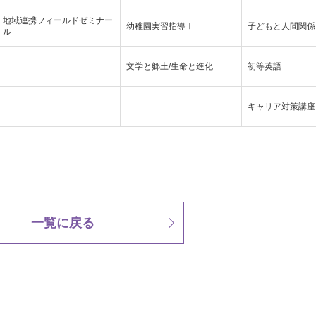
地域連携フィールドゼミナー
幼稚園実習指導Ⅰ
子どもと人間関係
ル
文学と郷土/生命と進化
初等英語
キャリア対策講座
一覧に戻る