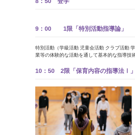
8：50 登学
9：00 1限「特別活動指導論」
特別活動（学級活動 児童会活動 クラブ活動
業等の体験的な活動を通して基本的な指導技
10：50 2限「保育内容の指導法Ⅰ