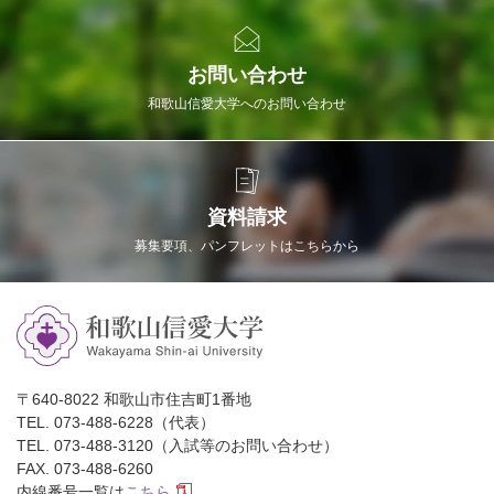
お問い合わせ
和歌山信愛大学へのお問い合わせ
資料請求
募集要項、パンフレットはこちらから
〒640-8022 和歌山市住吉町1番地
TEL. 073-488-6228（代表）
TEL. 073-488-3120（入試等のお問い合わせ）
FAX. 073-488-6260
内線番号一覧は
こちら