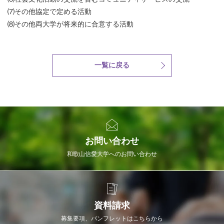
⑺その他協定で定める活動
⑻その他両大学が将来的に合意する活動
一覧に戻る
お問い合わせ
和歌山信愛大学へのお問い合わせ
資料請求
募集要項、パンフレットはこちらから