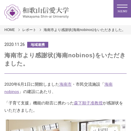
MENU
HOME
レポート
海南市より感謝状(海南nobinos)をいただきました。
2020.11.26
地域連携
海南市より感謝状(海南nobinos)をいただき
ました。
2020年6月1日に開館しました
海南市
・市民交流施設「
海南
nobinos
」の建設にあたり、
「子育て支援」機能の助言に携わった
森下順子准教授
が感謝状を
いただきました。