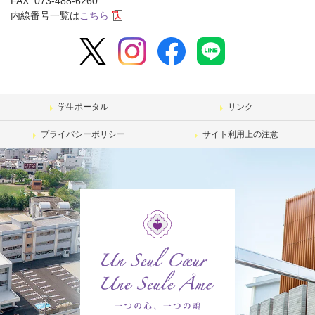
FAX. 073-488-6260
内線番号一覧は
こちら
学生ポータル
リンク
プライバシーポリシー
サイト利用上の注意