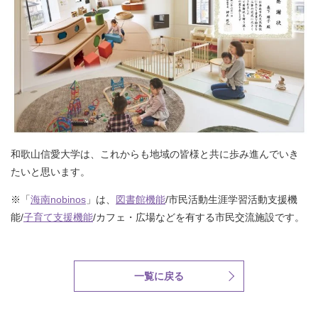
和歌山信愛大学は、これからも地域の皆様と共に歩み進んでいき
たいと思います。
※「
海南nobinos
」は、
図書館機能
/市民活動生涯学習活動支援機
能/
子育て支援機能
/カフェ・広場などを有する市民交流施設です。
一覧に戻る