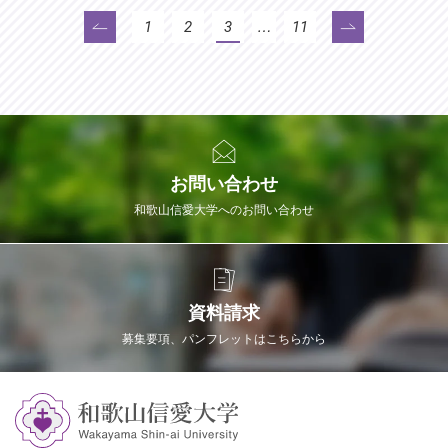
1
2
3
…
11
お問い合わせ
和歌山信愛大学へのお問い合わせ
資料請求
募集要項、パンフレットはこちらから