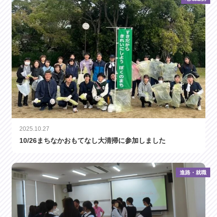
2025.10.27
10/26まちなかおもてなし大清掃に参加しました
進路・就職