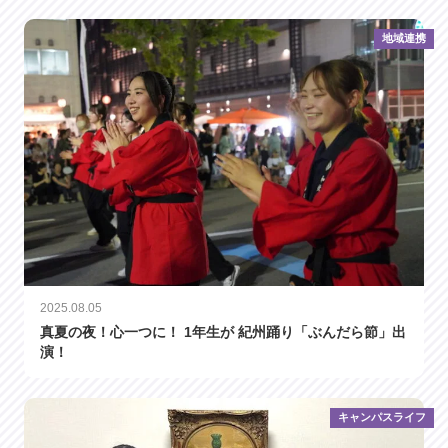
地域連携
2025.08.05
真夏の夜！心一つに！ 1年生が 紀州踊り「ぶんだら節」出
演！
キャンパスライフ