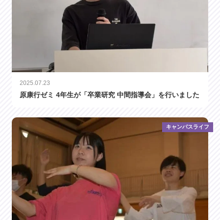
2025.07.23
原康行ゼミ 4年生が「卒業研究 中間指導会」を行いました
キャンパスライフ