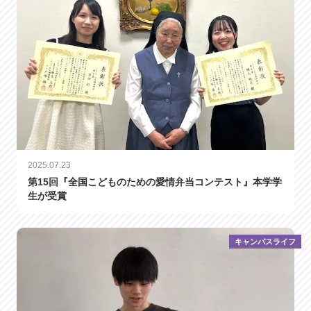
2025.07.23
第15回『全国こどものための愛情弁当コンテスト』本学学
生が受賞
キャンパスライフ