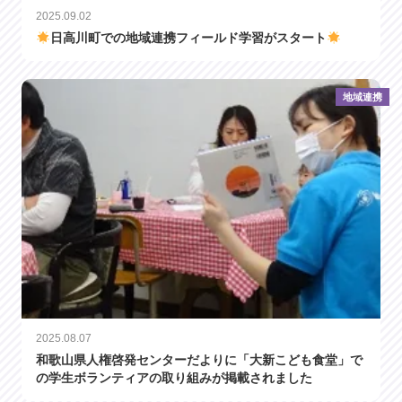
2025.09.02
日高川町での地域連携フィールド学習がスタート
地域連携
2025.08.07
和歌山県人権啓発センターだよりに「大新こども食堂」で
の学生ボランティアの取り組みが掲載されました