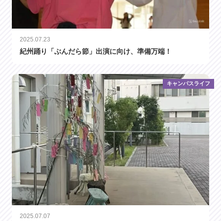
2025.07.23
紀州踊り「ぶんだら節」出演に向け、準備万端！
キャンパスライフ
2025.07.07