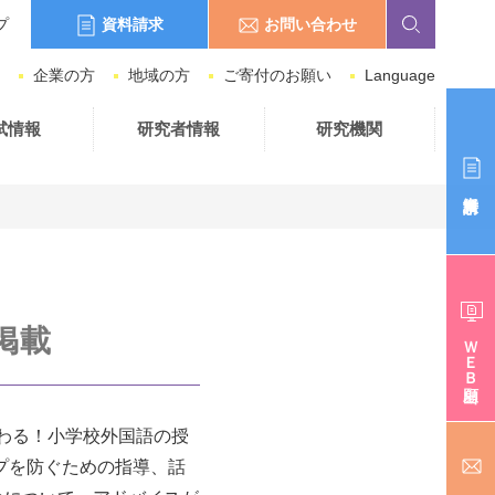
資料請求
お問い合わせ
プ
企業の方
地域の方
ご寄付のお願い
Language
試情報
研究者情報
研究機関
掲載
ＷＥＢ出願
わる！小学校外国語の授
ップを防ぐための指導、話