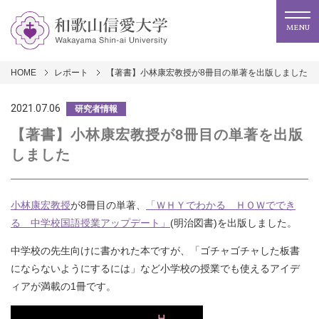
MENU
HOME
レポート
【著書】小林康宏教授が8冊目の単著を出版しました
2021.07.06
研究者情報
【著書】小林康宏教授が8冊目の単著を出版
しました
小林康宏教授
が8冊目の単著、
「ＷＨＹでわかる ＨＯＷででき
る 中学校国語授業アップデート」
(明治図書)を出版しました。
中学校の先生向けに書かれた本ですが、「ゴチャゴチャした板書
にならないようにするには」など小学校の授業でも使えるアイデ
ィアが満載の1冊です。