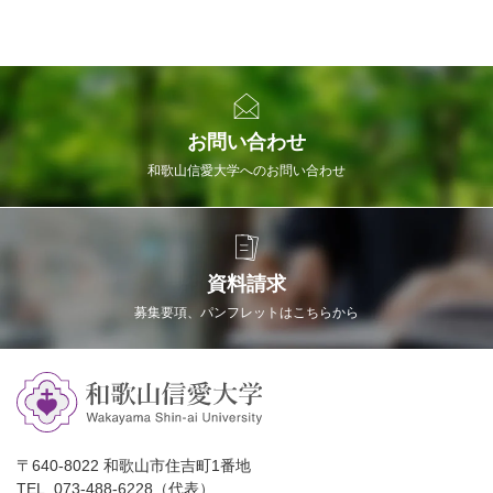
お問い合わせ
和歌山信愛大学へのお問い合わせ
資料請求
募集要項、パンフレットはこちらから
〒640-8022 和歌山市住吉町1番地
TEL. 073-488-6228（代表）