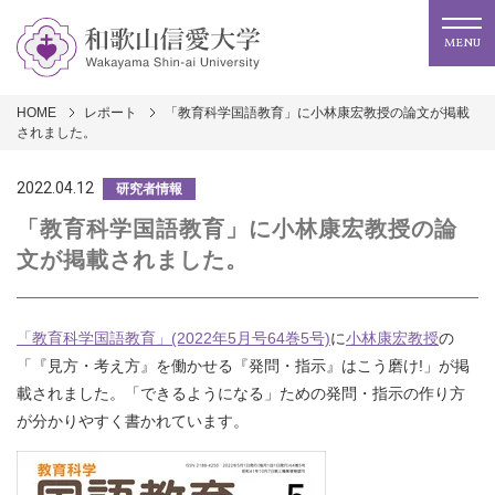
MENU
HOME
レポート
「教育科学国語教育」に小林康宏教授の論文が掲載
されました。
2022.04.12
研究者情報
「教育科学国語教育」に小林康宏教授の論
文が掲載されました。
「教育科学国語教育」(2022年5月号64巻5号)
に
小林康宏教授
の
「『見方・考え方』を働かせる『発問・指示』はこう磨け!」が掲
載されました。「できるようになる」ための発問・指示の作り方
が分かりやすく書かれています。